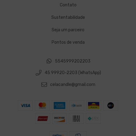
Contato
Sustentabilidade
Seja um parceiro
Pontos de venda
5545999202203
45 99920-2203 (WhatsApp)
celacandle@gmail.com