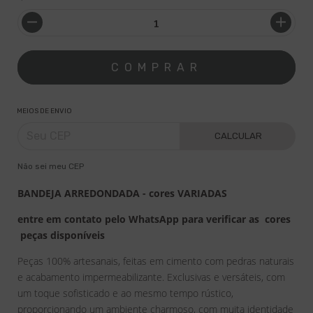
MEIOS DE ENVIO
CALCULAR
Não sei meu CEP
BANDEJA ARREDONDADA - cores VARIADAS
entre em contato pelo WhatsApp para verificar as cores
peças disponíveis
Peças 100% artesanais, feitas em cimento com pedras naturais
e acabamento impermeabilizante. Exclusivas e versáteis, com
um toque sofisticado e ao mesmo tempo rústico,
proporcionando um ambiente charmoso, com muita identidade