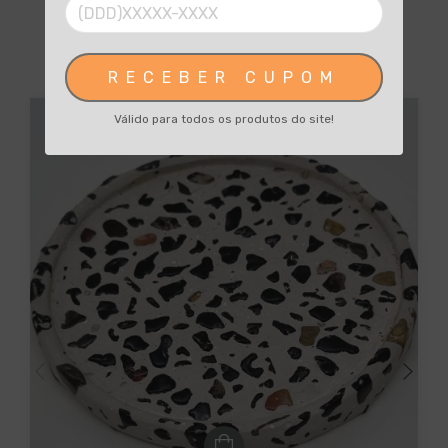
relacionados
RECEBER CUPOM
Válido para todos os produtos do site!