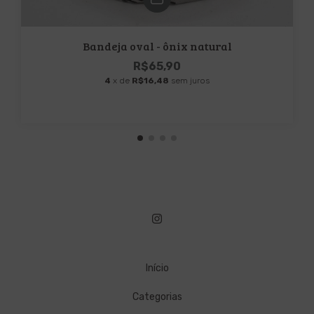
Bandeja oval - ônix natural
R$65,90
4
x de
R$16,48
sem juros
Início
Categorias