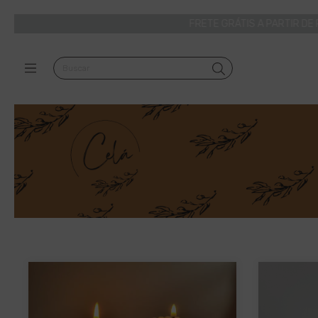
FRETE GRÁTIS A PARTIR DE R$ 199,00 | 