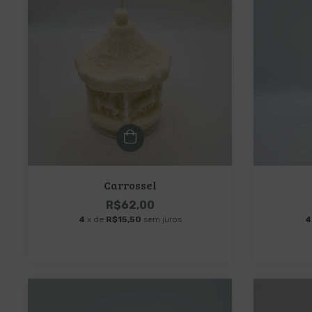
Carrossel
R$62,00
4
x de
R$15,50
sem juros
4