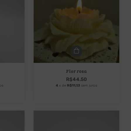
Flor rosa
R$44,50
os
4
x de
R$11,13
sem juros