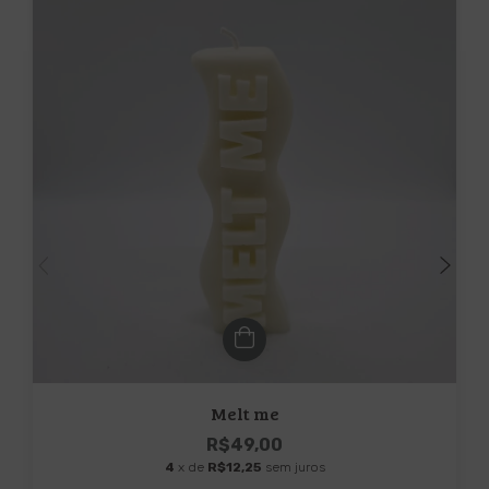
Melt me
R$49,00
4
x de
R$12,25
sem juros