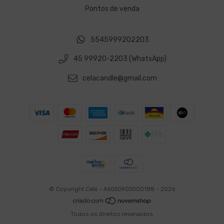
Pontos de venda
5545999202203
45 99920-2203 (WhatsApp)
celacandle@gmail.com
© Copyright Celá - 46050903000188 - 2026
Todos os direitos reservados.