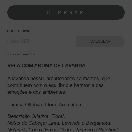
MEIOS DE ENVIO
CALCULAR
Não sei meu CEP
VELA COM AROMA DE LAVANDA
A lavanda possui propriedades calmantes, que 
contribuem com o equilíbrio e harmonia das 
emoções e dos ambientes. 
Família Olfativa: Floral Aromática
Descrição Olfativa: Floral.
Notas de Cabeça: Lima, Lavanda e Bergamota.
Notas de Corpo: Rosa, Cedro, Jasmim e Patchouli.