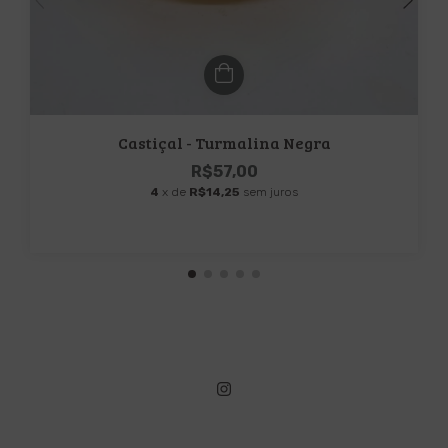
Castiçal - Turmalina Negra
R$57,00
4
x de
R$14,25
sem juros