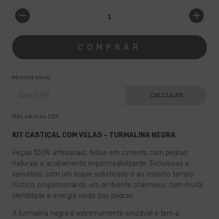
MEIOS DE ENVIO
CALCULAR
Não sei meu CEP
KIT CASTIÇAL COM VELAS – TURMALINA NEGRA
Peças 100% artesanais, feitas em cimento com pedras
naturais e acabamento impermeabilizante. Exclusivas e
versáteis, com um toque sofisticado e ao mesmo tempo
rústico, proporcionando um ambiente charmoso, com muita
identidade e energia vinda das pedras.
A turmalina negra é extremamente ionizável e tem a