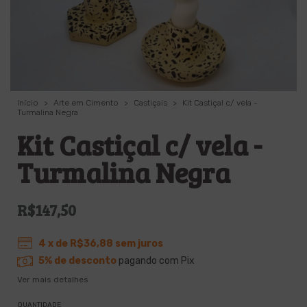
Início
>
Arte em Cimento
>
Castiçais
>
Kit Castiçal c/ vela -
Turmalina Negra
Kit Castiçal c/ vela -
Turmalina Negra
R$147,50
4
x de
R$36,88
sem juros
5% de desconto
pagando com Pix
Ver mais detalhes
QUANTIDADE