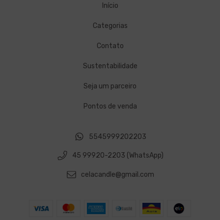
Início
Categorias
Contato
Sustentabilidade
Seja um parceiro
Pontos de venda
5545999202203
45 99920-2203 (WhatsApp)
celacandle@gmail.com