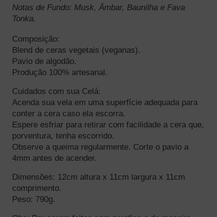
Notas de Fundo: Musk, Âmbar, Baunilha e Fava 
Tonka.
Composição:
Blend de ceras vegetais (veganas).
Pavio de algodão.
Produção 100% artesanal.
Cuidados com sua Celá:
Acenda sua vela em uma superfície adequada para 
conter a cera caso ela escorra.
Espere esfriar para retirar com facilidade a cera que, 
porventura, tenha escorrido.
Observe a queima regularmente. Corte o pavio a 
4mm antes de acender.
Dimensões: 12cm altura x 11cm largura x 11cm 
comprimento.
Peso: 790g.