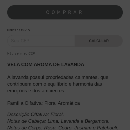
MEIOS DE ENVIO
CALCULAR
Não sei meu CEP
VELA COM AROMA DE LAVANDA
A lavanda possui propriedades calmantes, que 
contribuem com o equilíbrio e harmonia das 
emoções e dos ambientes. 
Família Olfativa: Floral Aromática
Descrição Olfativa: Floral.
Notas de Cabeça: Lima, Lavanda e Bergamota.
Notas de Corpo: Rosa, Cedro, Jasmim e Patchouli.