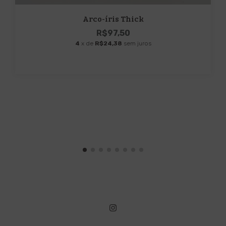
Arco-íris Thick
R$97,50
4
x de
R$24,38
sem juros