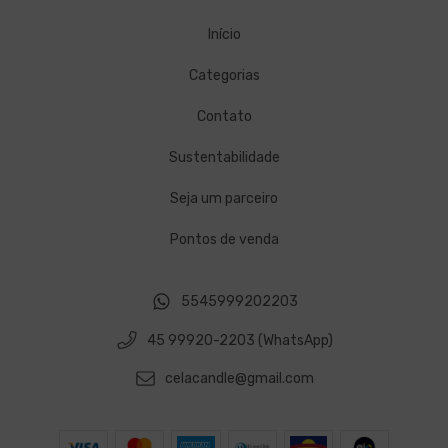
Início
Categorias
Contato
Sustentabilidade
Seja um parceiro
Pontos de venda
5545999202203
45 99920-2203 (WhatsApp)
celacandle@gmail.com