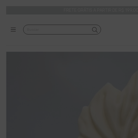
FRETE GRÁTIS A PARTIR DE R$ 199,00 | PARA TODO O BRA