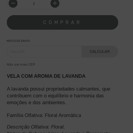
MEIOS DE ENVIO
CALCULAR
Não sei meu CEP
VELA COM AROMA DE LAVANDA
A lavanda possui propriedades calmantes, que 
contribuem com o equilíbrio e harmonia das 
emoções e dos ambientes.
Família Olfativa: Floral Aromática
Descrição Olfativa: Floral.