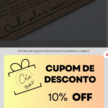
Receba um cupom exclusivo para sua primeira compra.