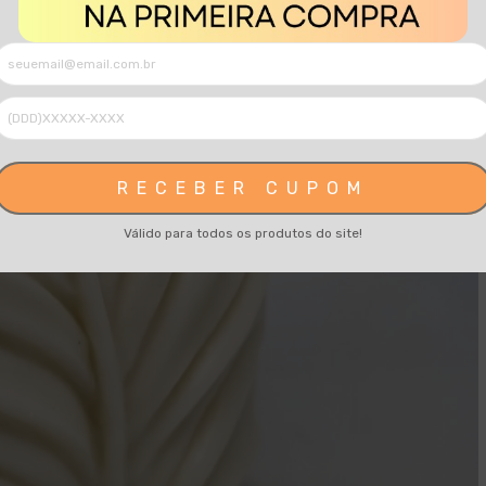
RECEBER CUPOM
Válido para todos os produtos do site!