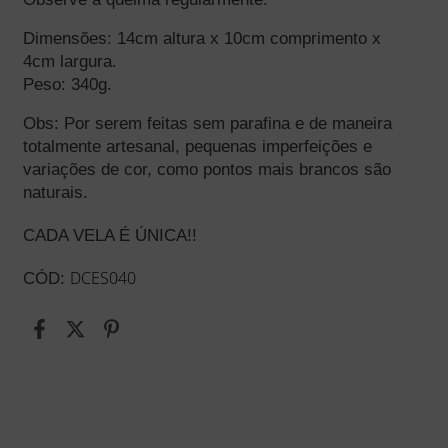
Dimensões: 14cm altura x 10cm comprimento x 
4cm largura.
Peso: 340g.
Obs: Por serem feitas sem parafina e de maneira 
totalmente artesanal, pequenas imperfeições e 
variações de cor, como pontos mais brancos são 
naturais.
CADA VELA É ÚNICA!!
DCES040
CÓD: 