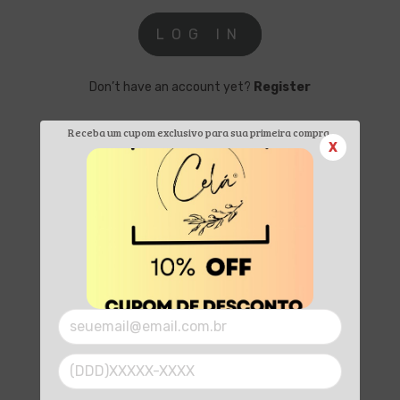
Don’t have an account yet?
Register
Receba um cupom exclusivo para sua primeira compra.
X
Home
Categorias
Contato
Sustentabilidade