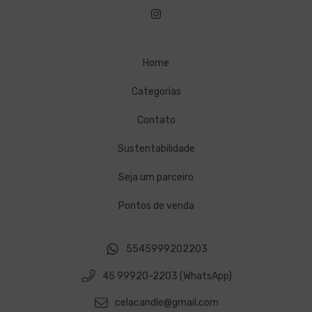
Home
Categorias
Contato
Sustentabilidade
Seja um parceiro
Pontos de venda
5545999202203
45 99920-2203 (WhatsApp)
celacandle@gmail.com