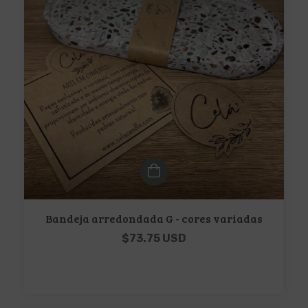
Bandeja arredondada G - cores variadas
$73.75 USD