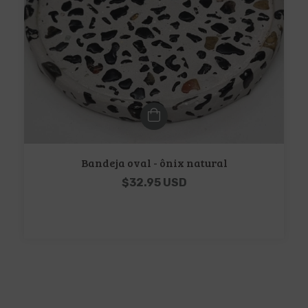
Bandeja oval - ônix natural
$32.95 USD