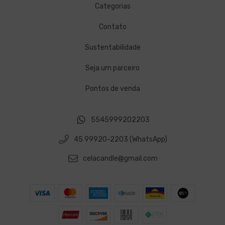
Categorias
Contato
Sustentabilidade
Seja um parceiro
Pontos de venda
5545999202203
45 99920-2203 (WhatsApp)
celacandle@gmail.com