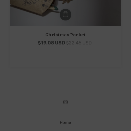
Christmas Pocket
$19.08 USD
$22.45 USD
Home