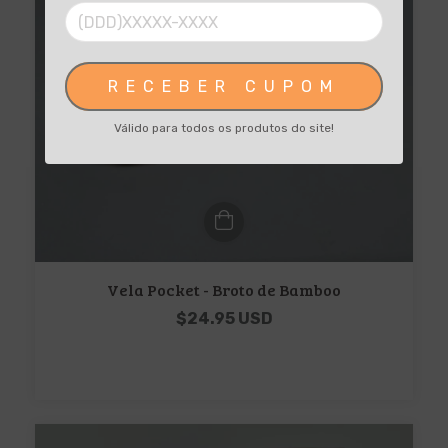
RECEBER CUPOM
Válido para todos os produtos do site!
Vela Pocket - Broto de Bamboo
$24.95 USD