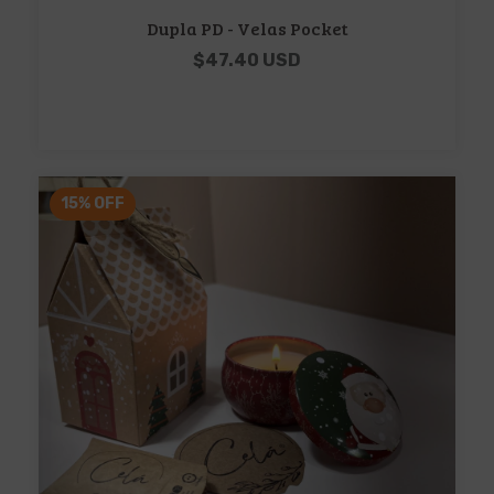
Dupla PD - Velas Pocket
$47.40 USD
15
%
OFF